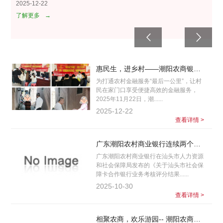
2025-12-22
了解更多
→
惠民生，进乡村——潮阳农商银行开展第三代社保卡宣传办理暨金融知识普及活动
为打通农村金融服务“最后一公里”，让村
民在家门口享受便捷高效的金融服务，
2025年11月22日，潮......
2025-12-22
查看详情 >
广东潮阳农村商业银行连续两个季度斩获汕头市社会保障卡合作银行业务考核A组第一名
广东潮阳农村商业银行在汕头市人力资源
和社会保障局发布的《关于汕头市社会保
障卡合作银行业务考核评分结果......
2025-10-30
查看详情 >
相聚农商，欢乐游园-- 潮阳农商银行圆满举行中秋主题游园会活动