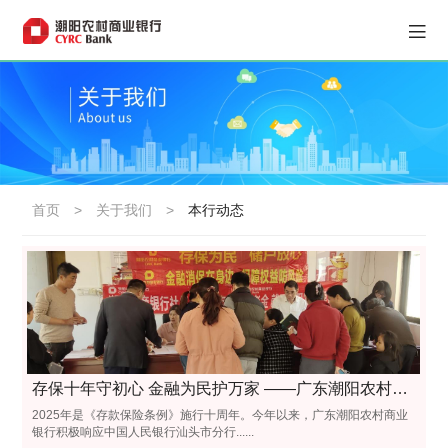
首页
>
关于我们
>
本行动态
存保十年守初心 金融为民护万家 ——广东潮阳农村商业银行存款保险十周年主题宣传活动圆满落幕
2025年是《存款保险条例》施行十周年。今年以来，广东潮阳农村商业
银行积极响应中国人民银行汕头市分行......