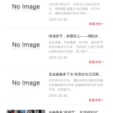
为欢度中秋佳节，丰富员工业余文化生
活，增强团队凝聚力与归属感，9月29
日，潮阳农商银行举办“同享......
2025-10-30
查看详情 >
情满双节，财聚匠心——潮阳农商银行举办中秋国庆理财产品宣讲活动
金秋送爽，丹桂飘香。在中秋、国庆双节
同庆的喜庆日子里，为回馈广大客户长期
以来的信任与支持，助力客户......
2025-10-30
查看详情 >
送金融服务下乡 助美好生活启航——潮阳农商银行“金融教育宣传周”活动走进金灶镇
2025年9月17日，潮阳农商行潮阳农商银
行积极响应2025年“金融教育宣传周”活动
号召，深度参与......
2025-10-30
查看详情 >
金融服务“接地气”，反洗钱知识“入民心”